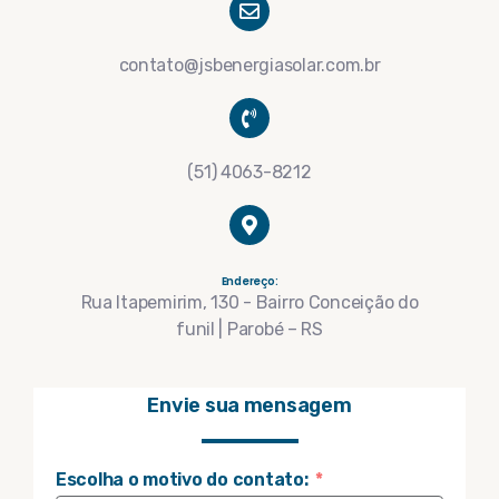
contato@jsbenergiasolar.com.br
(51) 4063-8212
Endereço:
Rua Itapemirim, 130 - Bairro Conceição do
funil | Parobé – RS
Envie sua mensagem
Escolha o motivo do contato: